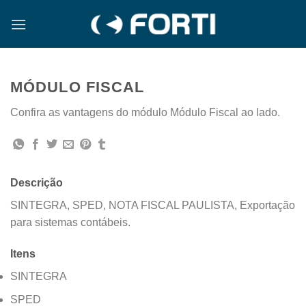
Skip
to
content
MÓDULO FISCAL
Confira as vantagens do módulo Módulo Fiscal ao lado.
Descrição
SINTEGRA, SPED, NOTA FISCAL PAULISTA, Exportação
para sistemas contábeis.
Itens
SINTEGRA
SPED