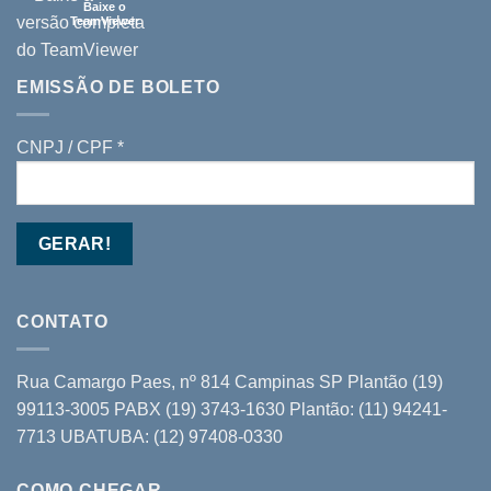
Baixe o
TeamViewer
EMISSÃO DE BOLETO
CNPJ / CPF *
CONTATO
Rua Camargo Paes, nº 814 Campinas SP Plantão (19)
99113-3005 PABX (19) 3743-1630 Plantão: (11) 94241-
7713 UBATUBA: (12) 97408-0330
COMO CHEGAR