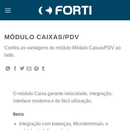
Skip
to
content
MÓDULO CAIXAS/PDV
Confira as vantagens do módulo Módulo Caixas/PDV ao
lado.
O módulo Caixa garante velocidade, integração,
interface moderna e de fácil utilização.
Itens
Integração com balanças, Microterminais, e