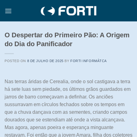
Skip
to
content
O Despertar do Primeiro Pão: A Origem
do Dia do Panificador
POSTED ON
8 DE JULHO DE 2025
BY
FORTI INFORMÁTCA
Nas terras áridas de Cerealia, onde o sol castigava a terra
há sete luas sem piedade, os últimos grãos guardados em
jarros de barro começavam a definhar. Os anciões
sussurravam em círculos fechados sobre os tempos em
que a chuva dançava com as sementes, criando campos
dourados que se estendiam até onde a vista alcançava.
Mas agora, apenas poeira e esperança minguante
restavam. Foi então que a jovem Amara, filha dos coletores