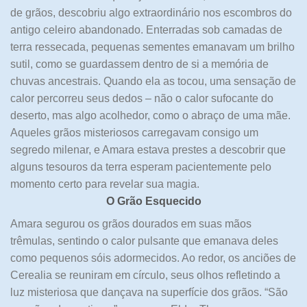
de grãos, descobriu algo extraordinário nos escombros do
antigo celeiro abandonado. Enterradas sob camadas de
terra ressecada, pequenas sementes emanavam um brilho
sutil, como se guardassem dentro de si a memória de
chuvas ancestrais. Quando ela as tocou, uma sensação de
calor percorreu seus dedos – não o calor sufocante do
deserto, mas algo acolhedor, como o abraço de uma mãe.
Aqueles grãos misteriosos carregavam consigo um
segredo milenar, e Amara estava prestes a descobrir que
alguns tesouros da terra esperam pacientemente pelo
momento certo para revelar sua magia.
O Grão Esquecido
Amara segurou os grãos dourados em suas mãos
trêmulas, sentindo o calor pulsante que emanava deles
como pequenos sóis adormecidos. Ao redor, os anciões de
Cerealia se reuniram em círculo, seus olhos refletindo a
luz misteriosa que dançava na superfície dos grãos. “São