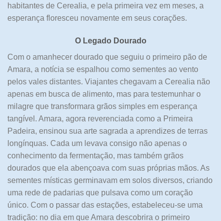
habitantes de Cerealia, e pela primeira vez em meses, a
esperança floresceu novamente em seus corações.
O Legado Dourado
Com o amanhecer dourado que seguiu o primeiro pão de
Amara, a notícia se espalhou como sementes ao vento
pelos vales distantes. Viajantes chegavam a Cerealia não
apenas em busca de alimento, mas para testemunhar o
milagre que transformara grãos simples em esperança
tangível. Amara, agora reverenciada como a Primeira
Padeira, ensinou sua arte sagrada a aprendizes de terras
longínquas. Cada um levava consigo não apenas o
conhecimento da fermentação, mas também grãos
dourados que ela abençoava com suas próprias mãos. As
sementes místicas germinavam em solos diversos, criando
uma rede de padarias que pulsava como um coração
único. Com o passar das estações, estabeleceu-se uma
tradição: no dia em que Amara descobrira o primeiro