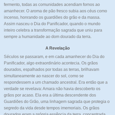
fermento, todas as comunidades acendiam fornos ao
amanhecer. O aroma de pão fresco subia aos céus como
incenso, honrando os guardiões do grão e da massa.
Assim nasceu o Dia do Panificador, quando o mundo
inteiro celebra a transformação sagrada que uniu para
sempre a humanidade ao dom dourado da terra.
A Revelação
Séculos se passaram, e em cada amanhecer do Dia do
Panificador, algo extraordinário acontecia. Os grãos
dourados, espalhados por todas as terras, brilhavam
simultaneamente ao nascer do sol, como se
respondessem a um chamado ancestral. Era então que a
verdade se revelava: Amara não havia descoberto os
grãos por acaso. Ela era a última descendente dos
Guardiões do Grão, uma linhagem sagrada que protegia o
segredo da vida desde tempos imemoriais. Os grãos
dourados eram a própria essência da terra, concentrada