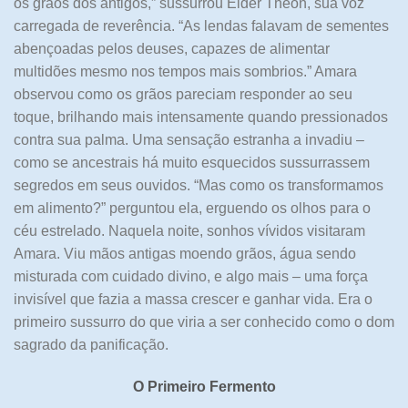
os grãos dos antigos,” sussurrou Elder Theon, sua voz
carregada de reverência. “As lendas falavam de sementes
abençoadas pelos deuses, capazes de alimentar
multidões mesmo nos tempos mais sombrios.” Amara
observou como os grãos pareciam responder ao seu
toque, brilhando mais intensamente quando pressionados
contra sua palma. Uma sensação estranha a invadiu –
como se ancestrais há muito esquecidos sussurrassem
segredos em seus ouvidos. “Mas como os transformamos
em alimento?” perguntou ela, erguendo os olhos para o
céu estrelado. Naquela noite, sonhos vívidos visitaram
Amara. Viu mãos antigas moendo grãos, água sendo
misturada com cuidado divino, e algo mais – uma força
invisível que fazia a massa crescer e ganhar vida. Era o
primeiro sussurro do que viria a ser conhecido como o dom
sagrado da panificação.
O Primeiro Fermento