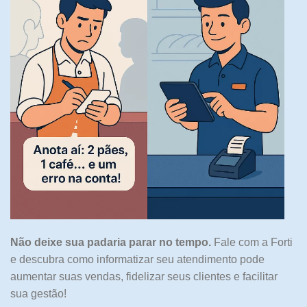
Não deixe sua padaria parar no tempo.
Fale com a Forti
e descubra como informatizar seu atendimento pode
aumentar suas vendas, fidelizar seus clientes e facilitar
sua gestão!